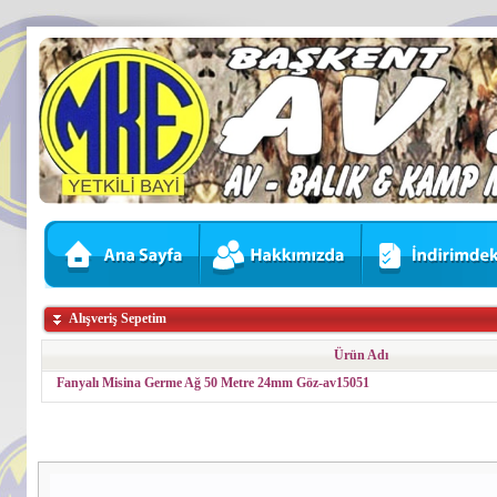
Alışveriş Sepetim
Ürün Adı
Fanyalı Misina Germe Ağ 50 Metre 24mm Göz-av15051