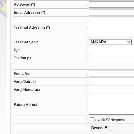
Ad Soyad (*)
:
Email Adresiniz (*)
Teslimat Adresiniz (*)
:
Teslimat Şehir
:
İlçe
:
Telefon (*)
:
Firma Adı
:
Vergi Dairesi
:
Vergi Numarası
:
Fatura Adresi
:
---
:
Üyelik Sözleşmesi