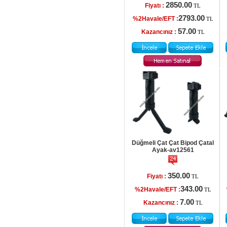
2850.00
Fiyatı :
TL
2793.00
%2Havale/EFT :
TL
57.00
Kazancınız :
TL
Düğmeli Çat Çat Bipod Çatal
Ayak-av12561
350.00
Fiyatı :
TL
343.00
%2Havale/EFT :
TL
7.00
Kazancınız :
TL