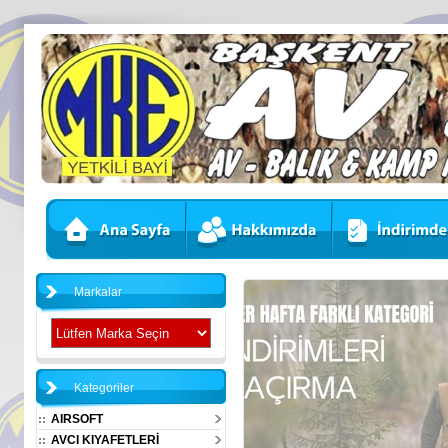
Markalar
Kategoriler
AIRSOFT
AVCI KIYAFETLERİ