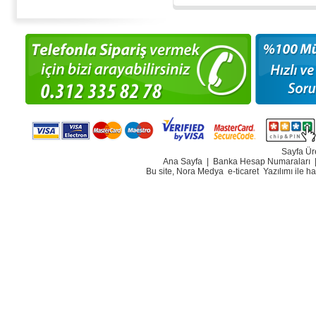
Sayfa Ür
Ana Sayfa
|
Banka Hesap Numaraları
Bu site, Nora Medya
e-ticaret
Yazılımı ile h