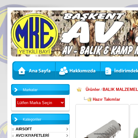
Ürünler
BALIK MALZEMEL
Markalar
/
Hazır Takımlar
Kategoriler
AIRSOFT
AVCI KIYAFETLERİ