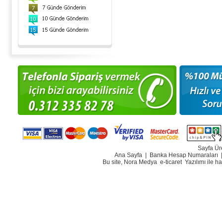
Sayfa Ür
Ana Sayfa
|
Banka Hesap Numaraları
Bu site, Nora Medya
e-ticaret
Yazılımı ile h