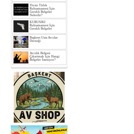
Yivsiz Tüfek
Ruhsatnamesi İçin
Gerekli Belgeler
Nelerdir?
KURUSIKI
Ruhsatnamesi İçin
Gerekli Belgeler
Başkent Usta Avcılar
Derneği
Avcılık Belgesi
Çıkartmak İçin Hangi
Belgeler İsteniyor?