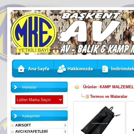
Ürünler
KAMP MALZEMEL
Markalar
/
Termos ve Mataralar
Kategoriler
AIRSOFT
AVCI KIYAFETLERİ