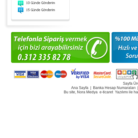
Sayfa Ür
Ana Sayfa
|
Banka Hesap Numaraları
Bu site, Nora Medya
e-ticaret
Yazılımı ile h