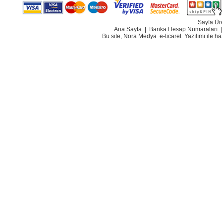
Sayfa Ür
Ana Sayfa
|
Banka Hesap Numaraları
Bu site, Nora Medya
e-ticaret
Yazılımı ile h