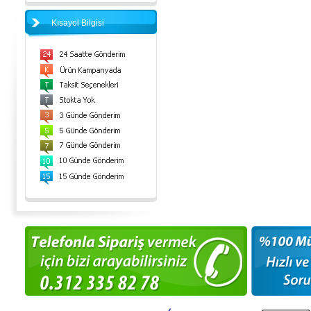
Kısayol Bilgisi