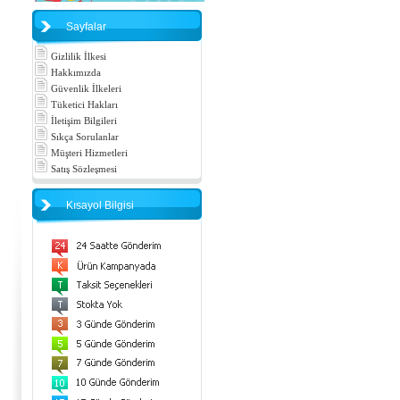
Sayfalar
Gizlilik İlkesi
Hakkımızda
Güvenlik İlkeleri
Tüketici Hakları
İletişim Bilgileri
Sıkça Sorulanlar
Müşteri Hizmetleri
Satış Sözleşmesi
Kısayol Bilgisi