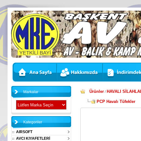
Ürünler
HAVALI SİLAHLA
Markalar
/
PCP Havalı Tüfekler
Kategoriler
AIRSOFT
AVCI KIYAFETLERİ