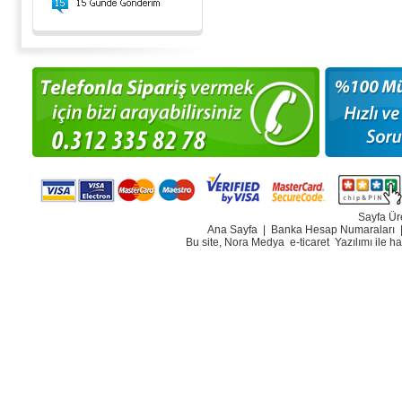
Sayfa Ür
Ana Sayfa
|
Banka Hesap Numaraları
Bu site, Nora Medya
e-ticaret
Yazılımı ile h