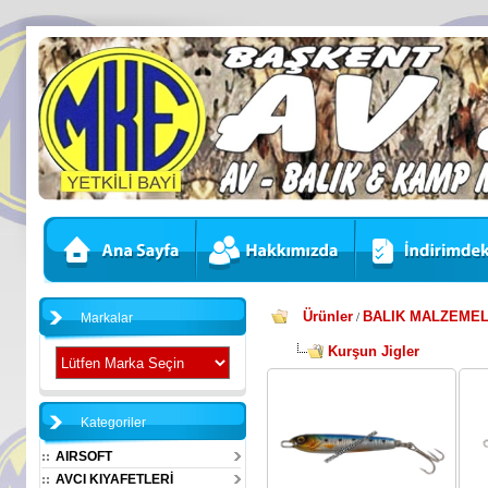
Ürünler
BALIK MALZEMEL
Markalar
/
Kurşun Jigler
Kategoriler
AIRSOFT
AVCI KIYAFETLERİ