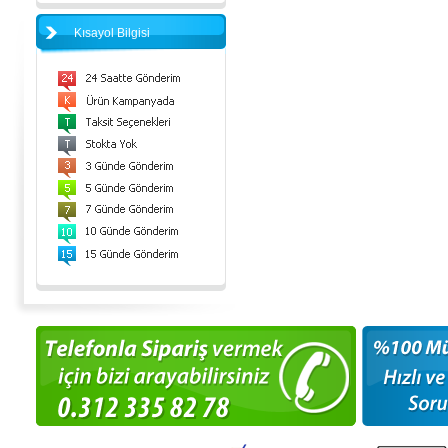
Kısayol Bilgisi