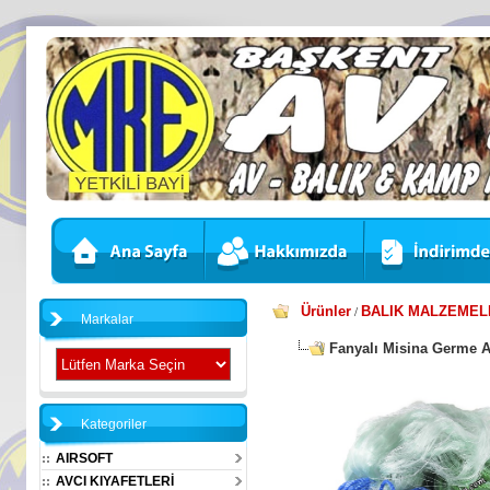
Ürünler
BALIK MALZEMEL
/
Markalar
Fanyalı Misina Germe 
Kategoriler
AIRSOFT
AVCI KIYAFETLERİ