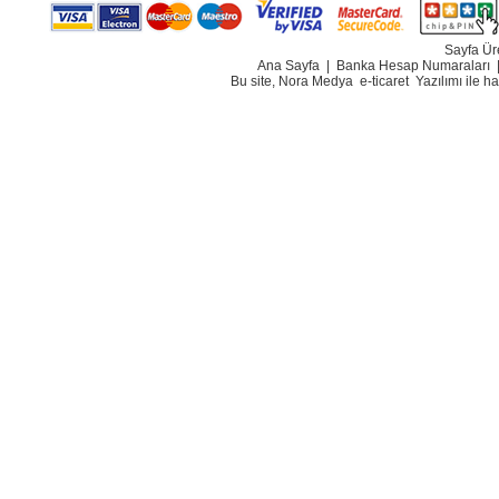
Sayfa Ür
Ana Sayfa
|
Banka Hesap Numaraları
Bu site, Nora Medya
e-ticaret
Yazılımı ile h